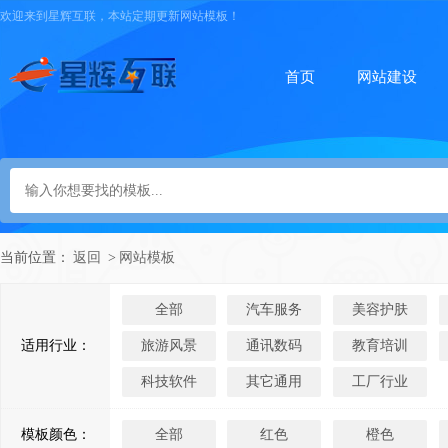
欢迎来到星辉互联，本站定期更新网站模板！
首页
网站建设
当前位置：
返回
>
网站模板
全部
汽车服务
美容护肤
适用行业：
旅游风景
通讯数码
教育培训
科技软件
其它通用
工厂行业
模板颜色：
全部
红色
橙色