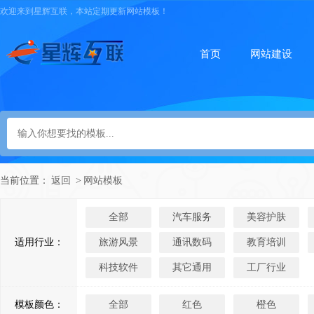
欢迎来到星辉互联，本站定期更新网站模板！
首页
网站建设
当前位置：
返回
>
网站模板
全部
汽车服务
美容护肤
适用行业：
旅游风景
通讯数码
教育培训
科技软件
其它通用
工厂行业
模板颜色：
全部
红色
橙色