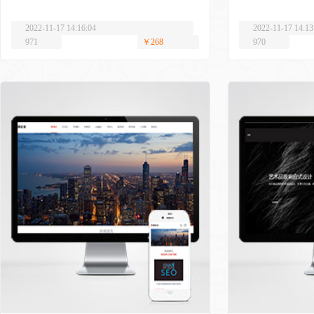
2022-11-17 14:16:04
2022-11-17 14:13
971
￥268
970