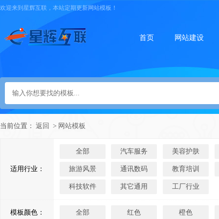
欢迎来到星辉互联，本站定期更新网站模板！
首页
网站建设
当前位置：
返回
>
网站模板
全部
汽车服务
美容护肤
适用行业：
旅游风景
通讯数码
教育培训
科技软件
其它通用
工厂行业
模板颜色：
全部
红色
橙色